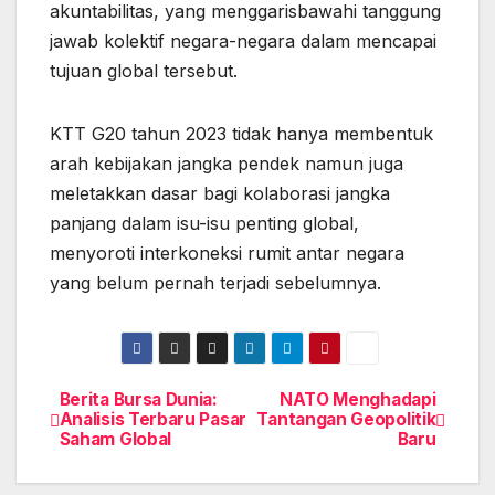
akuntabilitas, yang menggarisbawahi tanggung
jawab kolektif negara-negara dalam mencapai
tujuan global tersebut.
KTT G20 tahun 2023 tidak hanya membentuk
arah kebijakan jangka pendek namun juga
meletakkan dasar bagi kolaborasi jangka
panjang dalam isu-isu penting global,
menyoroti interkoneksi rumit antar negara
yang belum pernah terjadi sebelumnya.
Berita Bursa Dunia:
NATO Menghadapi
Post
Analisis Terbaru Pasar
Tantangan Geopolitik
Saham Global
Baru
navigation