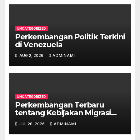
UNCATEGORIZED
Perkembangan Politik Terkini
di Venezuela
AUG 2, 2026
ADMINAMI
UNCATEGORIZED
Perkembangan Terbaru
tentang Kebijakan Migrasi
Australia
JUL 28, 2026
ADMINAMI