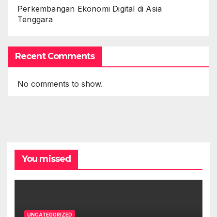
Perkembangan Ekonomi Digital di Asia
Tenggara
Recent Comments
No comments to show.
You missed
UNCATEGORIZED