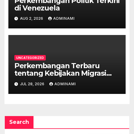
Perkembangan Politik Terkini
di Venezuela
AUG 2, 2026
ADMINAMI
UNCATEGORIZED
Perkembangan Terbaru
tentang Kebijakan Migrasi
Australia
JUL 28, 2026
ADMINAMI
Search