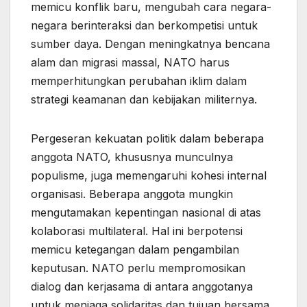
memicu konflik baru, mengubah cara negara-
negara berinteraksi dan berkompetisi untuk
sumber daya. Dengan meningkatnya bencana
alam dan migrasi massal, NATO harus
memperhitungkan perubahan iklim dalam
strategi keamanan dan kebijakan militernya.
Pergeseran kekuatan politik dalam beberapa
anggota NATO, khususnya munculnya
populisme, juga memengaruhi kohesi internal
organisasi. Beberapa anggota mungkin
mengutamakan kepentingan nasional di atas
kolaborasi multilateral. Hal ini berpotensi
memicu ketegangan dalam pengambilan
keputusan. NATO perlu mempromosikan
dialog dan kerjasama di antara anggotanya
untuk menjaga solidaritas dan tujuan bersama.