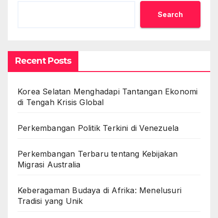
Search
Recent Posts
Korea Selatan Menghadapi Tantangan Ekonomi
di Tengah Krisis Global
Perkembangan Politik Terkini di Venezuela
Perkembangan Terbaru tentang Kebijakan
Migrasi Australia
Keberagaman Budaya di Afrika: Menelusuri
Tradisi yang Unik