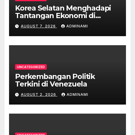
Korea Selatan Menghadapi
Tantangan Ekonomi di
Tengah Krisis Global
AUGUST 7, 2026
ADMINAMI
UNCATEGORIZED
Perkembangan Politik
Terkini di Venezuela
AUGUST 2, 2026
ADMINAMI