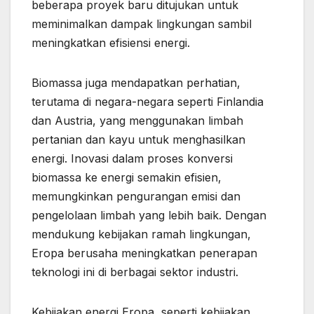
beberapa proyek baru ditujukan untuk
meminimalkan dampak lingkungan sambil
meningkatkan efisiensi energi.
Biomassa juga mendapatkan perhatian,
terutama di negara-negara seperti Finlandia
dan Austria, yang menggunakan limbah
pertanian dan kayu untuk menghasilkan
energi. Inovasi dalam proses konversi
biomassa ke energi semakin efisien,
memungkinkan pengurangan emisi dan
pengelolaan limbah yang lebih baik. Dengan
mendukung kebijakan ramah lingkungan,
Eropa berusaha meningkatkan penerapan
teknologi ini di berbagai sektor industri.
Kebijakan energi Eropa, seperti kebijakan