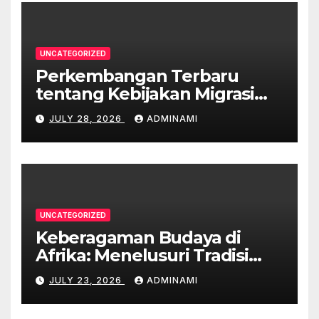
UNCATEGORIZED
Perkembangan Terbaru
tentang Kebijakan Migrasi
Australia
JULY 28, 2026
ADMINAMI
UNCATEGORIZED
Keberagaman Budaya di
Afrika: Menelusuri Tradisi
yang Unik
JULY 23, 2026
ADMINAMI