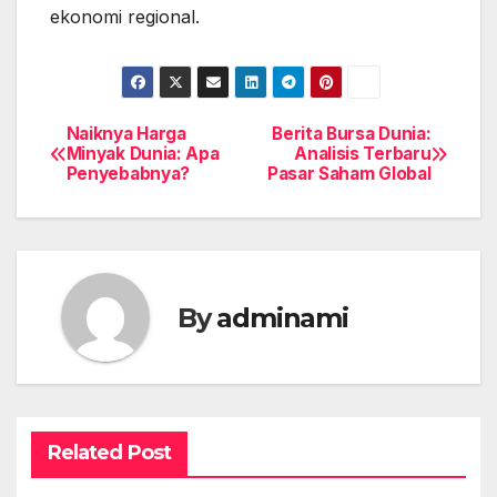
ekonomi regional.
Naiknya Harga
Berita Bursa Dunia:
Post
Minyak Dunia: Apa
Analisis Terbaru
Penyebabnya?
Pasar Saham Global
navigation
By
adminami
Related Post