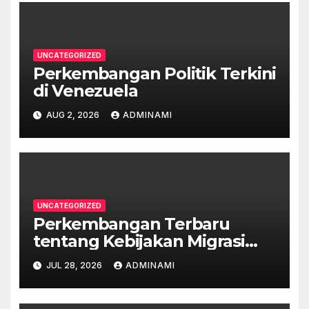
UNCATEGORIZED
Perkembangan Politik Terkini
di Venezuela
AUG 2, 2026
ADMINAMI
UNCATEGORIZED
Perkembangan Terbaru
tentang Kebijakan Migrasi
Australia
JUL 28, 2026
ADMINAMI