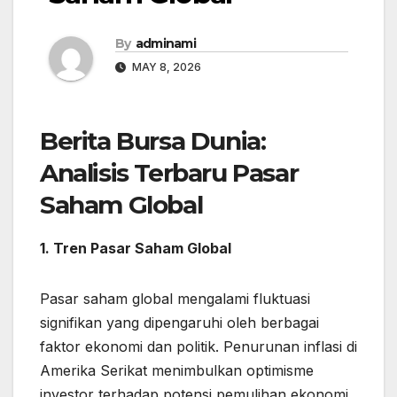
By
adminami
MAY 8, 2026
Berita Bursa Dunia:
Analisis Terbaru Pasar
Saham Global
1. Tren Pasar Saham Global
Pasar saham global mengalami fluktuasi
signifikan yang dipengaruhi oleh berbagai
faktor ekonomi dan politik. Penurunan inflasi di
Amerika Serikat menimbulkan optimisme
investor terhadap potensi pemulihan ekonomi.