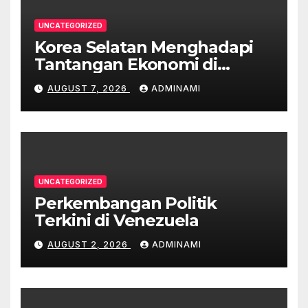
UNCATEGORIZED
Korea Selatan Menghadapi
Tantangan Ekonomi di
Tengah Krisis Global
AUGUST 7, 2026
ADMINAMI
UNCATEGORIZED
Perkembangan Politik
Terkini di Venezuela
AUGUST 2, 2026
ADMINAMI