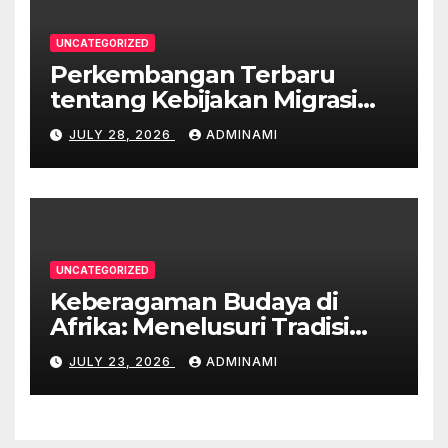
UNCATEGORIZED
Perkembangan Terbaru
tentang Kebijakan Migrasi
Australia
JULY 28, 2026
ADMINAMI
UNCATEGORIZED
Keberagaman Budaya di
Afrika: Menelusuri Tradisi
yang Unik
JULY 23, 2026
ADMINAMI