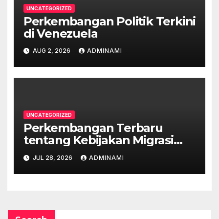
UNCATEGORIZED
Perkembangan Politik Terkini
di Venezuela
AUG 2, 2026
ADMINAMI
UNCATEGORIZED
Perkembangan Terbaru
tentang Kebijakan Migrasi
Australia
JUL 28, 2026
ADMINAMI