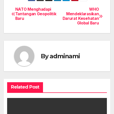
NATO Menghadapi
WHO
Post
Tantangan Geopolitik
Mendeklarasikan
Baru
Darurat Kesehatan
navigation
Global Baru
By
adminami
Related Post