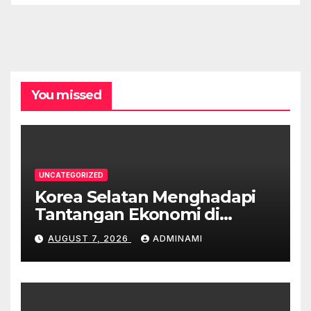
You missed
UNCATEGORIZED
Korea Selatan Menghadapi
Tantangan Ekonomi di
Tengah Krisis Global
AUGUST 7, 2026
ADMINAMI