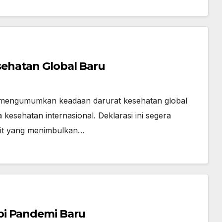
ehatan Global Baru
i mengumumkan keadaan darurat kesehatan global
esehatan internasional. Deklarasi ini segera
kit yang menimbulkan…
pi Pandemi Baru