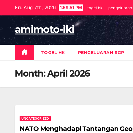
Skip
Fri. Aug 7th, 2026
1:59:52 PM
togel hk
pengeluaran
to
content
amimoto-iki
TOGEL HK
PENGELUARAN SGP
Month:
April 2026
UNCATEGORIZED
NATO Menghadapi Tantangan Geop