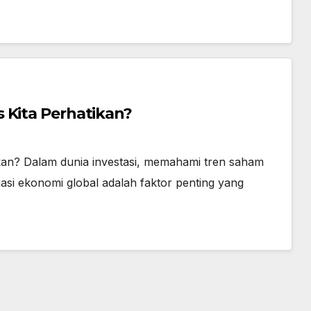
 Kita Perhatikan?
kan? Dalam dunia investasi, memahami tren saham
uasi ekonomi global adalah faktor penting yang