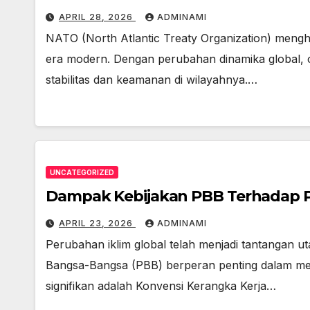
APRIL 28, 2026
ADMINAMI
NATO (North Atlantic Treaty Organization) mengh
era modern. Dengan perubahan dinamika global, or
stabilitas dan keamanan di wilayahnya.…
UNCATEGORIZED
Dampak Kebijakan PBB Terhadap P
APRIL 23, 2026
ADMINAMI
Perubahan iklim global telah menjadi tantangan u
Bangsa-Bangsa (PBB) berperan penting dalam meme
signifikan adalah Konvensi Kerangka Kerja…