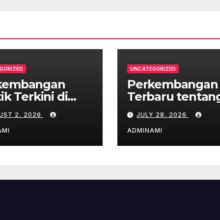
GORIZED
UNCATEGORIZED
kembangan
Perkembangan
tik Terkini di
Terbaru tentan
ezuela
Kebijakan Migra
UST 2, 2026
JULY 28, 2026
Australia
AMI
ADMINAMI