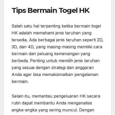
Tips Bermain Togel HK
Salah satu hal terpenting ketika bermain togel
HK adalah memahami jenis taruhan yang
tersedia. Ada berbagai jenis taruhan seperti 2D,
3D, dan 4D, yang masing-masing memiliki cara
bermain dan peluang kemenangan yang
berbeda. Penting untuk memilih jenis taruhan
yang sesuai dengan strategi dan anggaran
Anda agar bisa memaksimalkan pengalaman
bermain.
Selain itu, memantau pengeluaran HK secara
rutin dapat membantu Anda menganalisis
angka-angka yang sering muncul. Dengan