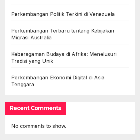
Perkembangan Politik Terkini di Venezuela
Perkembangan Terbaru tentang Kebijakan
Migrasi Australia
Keberagaman Budaya di Afrika: Menelusuri
Tradisi yang Unik
Perkembangan Ekonomi Digital di Asia
Tenggara
Recent Comments
No comments to show.