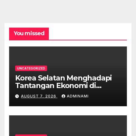
You missed
UNCATEGORIZED
Korea Selatan Menghadapi
Tantangan Ekonomi di
Tengah Krisis Global
AUGUST 7, 2026
ADMINAMI