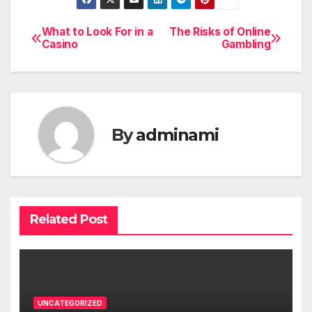
What to Look For in a
The Risks of Online
Post
Casino
Gambling
navigation
By
adminami
Related Post
UNCATEGORIZED