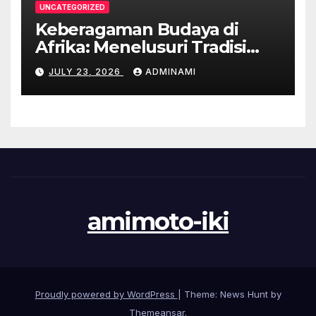
UNCATEGORIZED
Keberagaman Budaya di
Afrika: Menelusuri Tradisi
yang Unik
JULY 23, 2026
ADMINAMI
amimoto-iki
Proudly powered by WordPress
|
Theme: News Hunt by
Themeansar
.