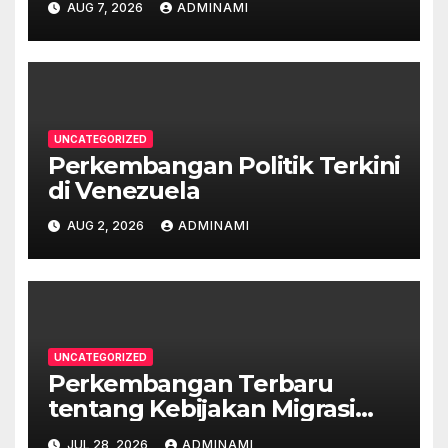
AUG 7, 2026
ADMINAMI
UNCATEGORIZED
Perkembangan Politik Terkini
di Venezuela
AUG 2, 2026
ADMINAMI
UNCATEGORIZED
Perkembangan Terbaru
tentang Kebijakan Migrasi
Australia
JUL 28, 2026
ADMINAMI