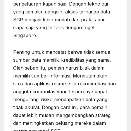
pengeluaran kapan saja. Dengan teknologi
yang semakin canggih, akses terhadap data
SGP menjadi lebih mudah dan praktis bagi
siapa saja yang tertarik dengan togel
Singapore.
Penting untuk mencatat bahwa tidak semua
sumber data memiliki kredibilitas yang sama.
Oleh sebab itu, pemain harus bijak dalam
memilih sumber informasi. Mengutamakan
situs dan aplikasi resmi serta rekomendasi dari
anggota komunitas yang terpercaya dapat
mengurangi risiko mendapatkan data yang
tidak akurat. Dengan cara ini, para pemain
dapat lebih mudah mengembangkan strategi
dan meningkatkan peluang mereka dalam