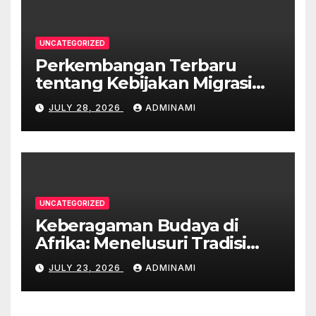
UNCATEGORIZED
Perkembangan Terbaru
tentang Kebijakan Migrasi
Australia
JULY 28, 2026
ADMINAMI
UNCATEGORIZED
Keberagaman Budaya di
Afrika: Menelusuri Tradisi
yang Unik
JULY 23, 2026
ADMINAMI