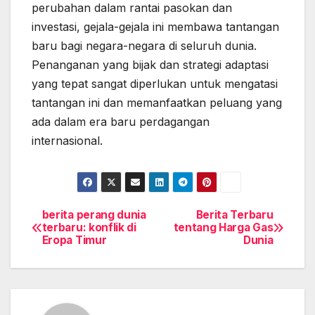
perubahan dalam rantai pasokan dan
investasi, gejala-gejala ini membawa tantangan
baru bagi negara-negara di seluruh dunia.
Penanganan yang bijak dan strategi adaptasi
yang tepat sangat diperlukan untuk mengatasi
tantangan ini dan memanfaatkan peluang yang
ada dalam era baru perdagangan
internasional.
berita perang dunia
Berita Terbaru
Post
terbaru: konflik di
tentang Harga Gas
Eropa Timur
Dunia
navigation