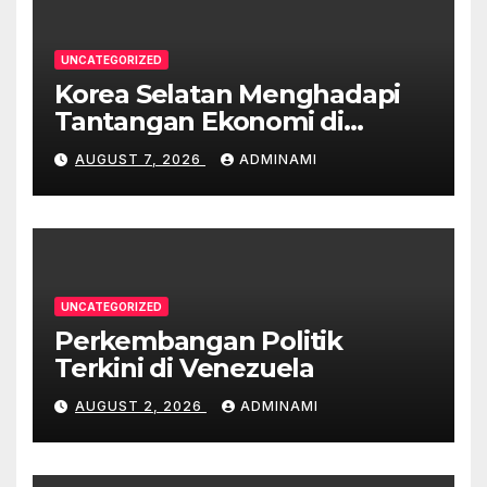
UNCATEGORIZED
Korea Selatan Menghadapi
Tantangan Ekonomi di
Tengah Krisis Global
AUGUST 7, 2026
ADMINAMI
UNCATEGORIZED
Perkembangan Politik
Terkini di Venezuela
AUGUST 2, 2026
ADMINAMI