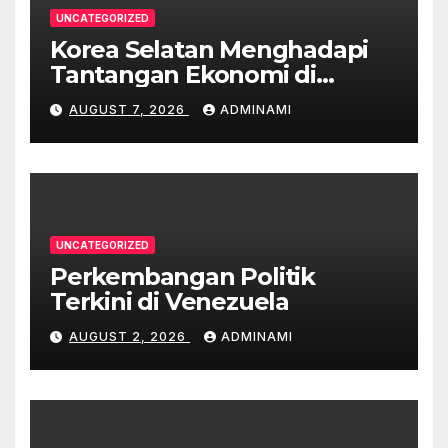
UNCATEGORIZED
Korea Selatan Menghadapi
Tantangan Ekonomi di
Tengah Krisis Global
AUGUST 7, 2026
ADMINAMI
UNCATEGORIZED
Perkembangan Politik
Terkini di Venezuela
AUGUST 2, 2026
ADMINAMI