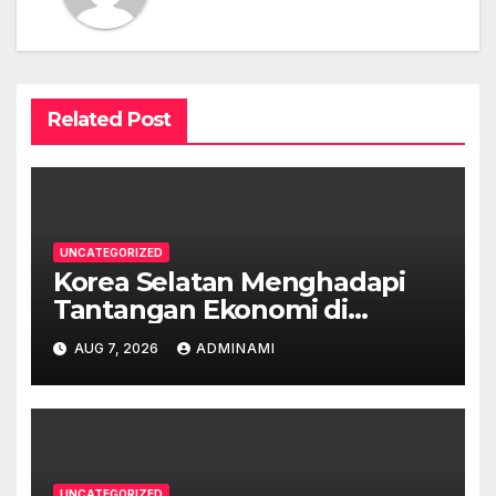
Related Post
UNCATEGORIZED
Korea Selatan Menghadapi
Tantangan Ekonomi di
Tengah Krisis Global
AUG 7, 2026
ADMINAMI
UNCATEGORIZED