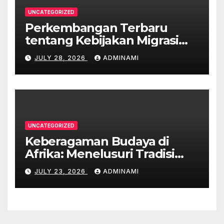
UNCATEGORIZED
Perkembangan Terbaru
tentang Kebijakan Migrasi
Australia
JULY 28, 2026
ADMINAMI
UNCATEGORIZED
Keberagaman Budaya di
Afrika: Menelusuri Tradisi
yang Unik
JULY 23, 2026
ADMINAMI