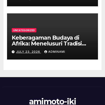
UNCATEGORIZED
Keberagaman Budaya di
Afrika: Menelusuri Tradisi
yang Unik
JULY 23, 2026
ADMINAMI
amimoto-iki