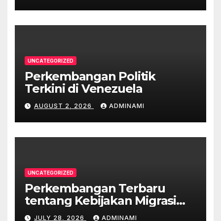
UNCATEGORIZED
Perkembangan Politik
Terkini di Venezuela
AUGUST 2, 2026
ADMINAMI
UNCATEGORIZED
Perkembangan Terbaru
tentang Kebijakan Migrasi
Australia
JULY 28, 2026
ADMINAMI