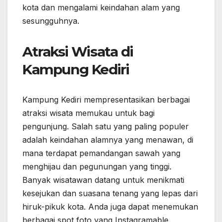
kota dan mengalami keindahan alam yang
sesungguhnya.
Atraksi Wisata di
Kampung Kediri
Kampung Kediri mempresentasikan berbagai
atraksi wisata memukau untuk bagi
pengunjung. Salah satu yang paling populer
adalah keindahan alamnya yang menawan, di
mana terdapat pemandangan sawah yang
menghijau dan pegunungan yang tinggi.
Banyak wisatawan datang untuk menikmati
kesejukan dan suasana tenang yang lepas dari
hiruk-pikuk kota. Anda juga dapat menemukan
berbagai spot foto yang Instagramable,