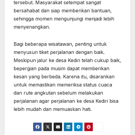
tersebut. Masyarakat setempat sangat
bersahabat dan siap memberikan bantuan,
sehingga momen mengunjungi menjadi lebih
menyenangkan.
Bagi beberapa wisatawan, penting untuk
menyusun tiket perjalanan dengan baik.
Meskipun jalur ke desa Kediri telah cukup baik,
bepergian pada musim dapat memberikan
kesan yang berbeda. Karena itu, disarankan
untuk memastikan memeriksa status cuaca
dan rute angkutan sebelum melakukan
perjalanan agar perjalanan ke desa Kediri bisa
lebih mudah dan memuaskan hati.