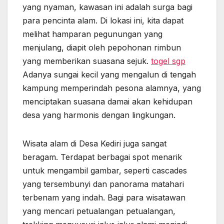
yang nyaman, kawasan ini adalah surga bagi
para pencinta alam. Di lokasi ini, kita dapat
melihat hamparan pegunungan yang
menjulang, diapit oleh pepohonan rimbun
yang memberikan suasana sejuk.
togel sgp
Adanya sungai kecil yang mengalun di tengah
kampung memperindah pesona alamnya, yang
menciptakan suasana damai akan kehidupan
desa yang harmonis dengan lingkungan.
Wisata alam di Desa Kediri juga sangat
beragam. Terdapat berbagai spot menarik
untuk mengambil gambar, seperti cascades
yang tersembunyi dan panorama matahari
terbenam yang indah. Bagi para wisatawan
yang mencari petualangan petualangan,