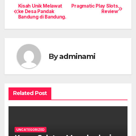
Kisah Unik Melawat
Pragmatic Play Slots
Post
ke Desa Pandak
Review
Bandung di Bandung.
navigation
By
adminami
Related Post
UNCATEGORIZED