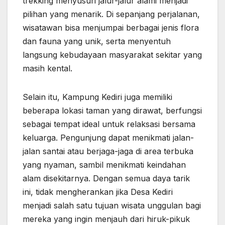
trekking menyusuri jalur-jalur alami menjadi
pilihan yang menarik. Di sepanjang perjalanan,
wisatawan bisa menjumpai berbagai jenis flora
dan fauna yang unik, serta menyentuh
langsung kebudayaan masyarakat sekitar yang
masih kental.
Selain itu, Kampung Kediri juga memiliki
beberapa lokasi taman yang dirawat, berfungsi
sebagai tempat ideal untuk relaksasi bersama
keluarga. Pengunjung dapat menikmati jalan-
jalan santai atau berjaga-jaga di area terbuka
yang nyaman, sambil menikmati keindahan
alam disekitarnya. Dengan semua daya tarik
ini, tidak mengherankan jika Desa Kediri
menjadi salah satu tujuan wisata unggulan bagi
mereka yang ingin menjauh dari hiruk-pikuk