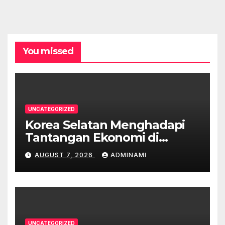
You missed
UNCATEGORIZED
Korea Selatan Menghadapi
Tantangan Ekonomi di
Tengah Krisis Global
AUGUST 7, 2026
ADMINAMI
UNCATEGORIZED