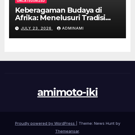
UNCATEGORIZED
Keberagaman Budaya di
Afrika: Menelusuri Tradisi
yang Unik
JULY 23, 2026
ADMINAMI
amimoto-iki
Proudly powered by WordPress
|
Theme: News Hunt by
Themeansar
.