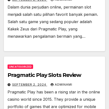
Dalam dunia perjudian online, permainan slot
menjadi salah satu pilihan favorit banyak pemain.
Salah satu game yang sedang populer adalah
Kakek Zeus dari Pragmatic Play, yang
menawarkan pengalaman bermain yang…
UNCATEGORIZED
Pragmatic Play Slots Review
SEPTEMBER 2, 2024
ADMINAMI
Pragmatic Play has been a rising star in the online
casino world since 2015. They provide a unique
portfolio of games that are optimized for mobile